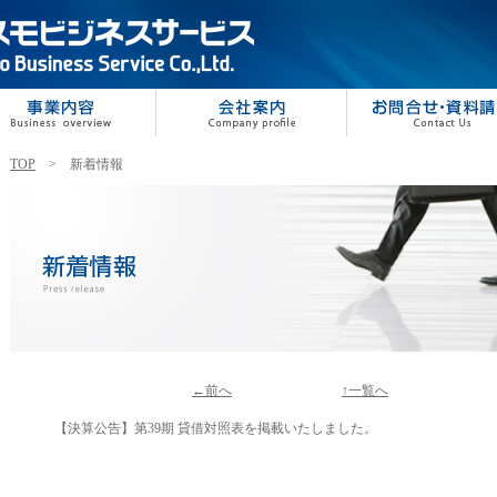
TOP
> 新着情報
←前へ
↑一覧へ
【決算公告】第39期 貸借対照表を掲載いたしました。